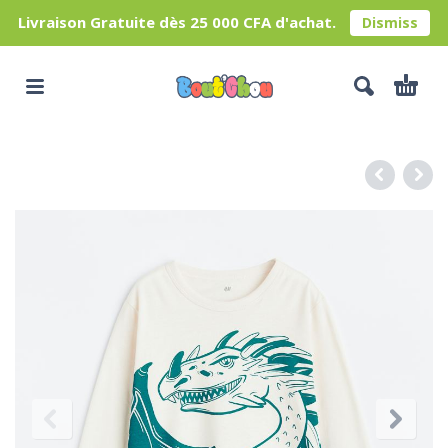
Livraison Gratuite dès 25 000 CFA d'achat.
Dismiss