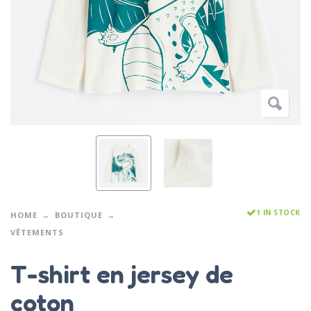
1 IN STOCK
HOME
BOUTIQUE
VÊTEMENTS
T-shirt en jersey de
coton