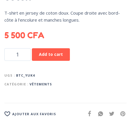
T-shirt en jersey de coton doux. Coupe droite avec bord-
côte à l’encolure et manches longues.
5 500
CFA
Add to cart
UGS :
BTC_YUK4
CATÉGORIE :
VÊTEMENTS
AJOUTER AUX FAVORIS