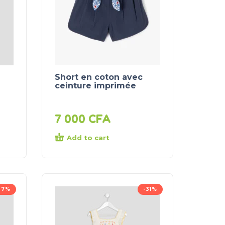
Short en coton avec
ceinture imprimée
7 000
CFA
Add to cart
27%
-31%