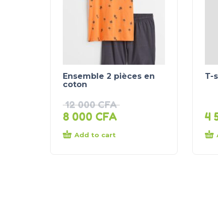
Ensemble 2 pièces en
T-
coton
12 000
CFA
8 000
CFA
4 
Add to cart