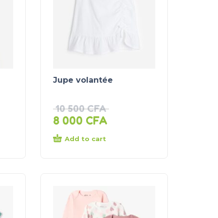
Jupe volantée
10 500
CFA
8 000
CFA
Add to cart