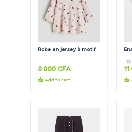
Robe en jersey à motif
En
15
8 000
CFA
11
Add to cart