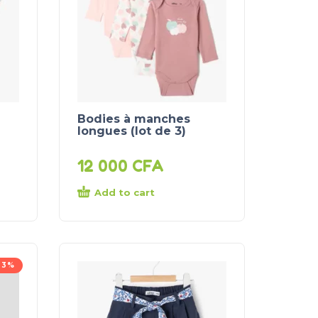
Bodies à manches
longues (lot de 3)
12 000
CFA
Add to cart
33%