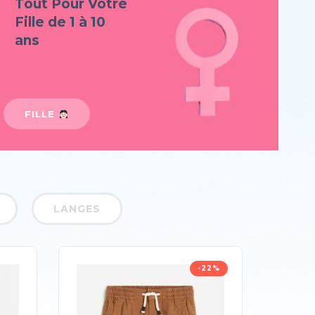
Tout Pour Votre
Fille de 1 à 10
ans
FILLE
LANGES
-22%