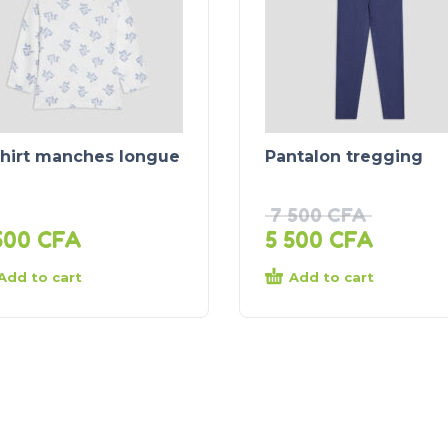
shirt manches longue
Pantalon tregging
7 500
CFA
500
CFA
5 500
CFA
Add to cart
Add to cart