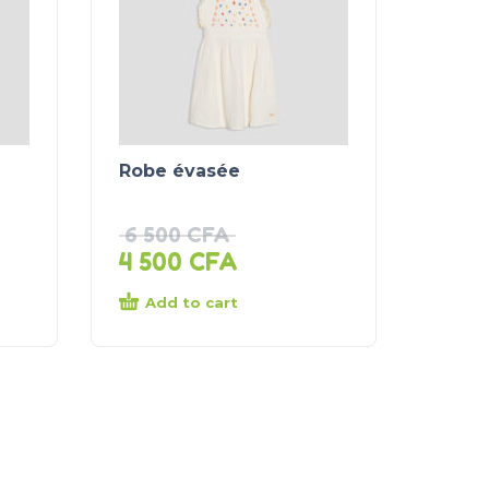
Robe évasée
6 500
CFA
4 500
CFA
Add to cart