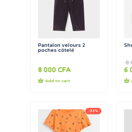
Pantalon velours 2
Sh
poches côtelé
8
8 000
CFA
6 
Add to cart
-33%