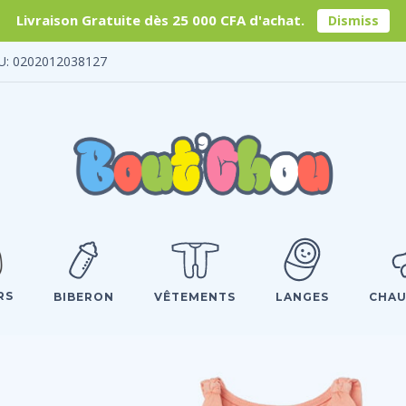
Livraison Gratuite dès 25 000 CFA d'achat.
Dismiss
U: 0202012038127
RS
BIBERON
VÊTEMENTS
LANGES
CHAU