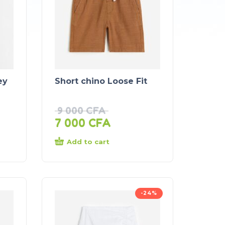
ey
Short chino Loose Fit
9 000
CFA
7 000
CFA
Add to cart
-24%