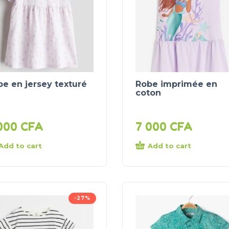
e en jersey texturé
Robe imprimée en
coton
000
CFA
7 000
CFA
Add to cart
Add to cart
-27%