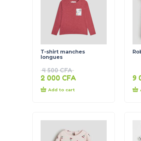
T-shirt manches
Rob
longues
4 500
CFA
2 000
CFA
9 
Add to cart