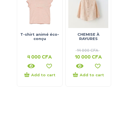
T-shirt animé éco-
CHEMISE À
conçu
RAYURES
14 000
CFA
4 000
CFA
10 000
CFA
Add to cart
Add to cart