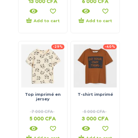
13 000
CFA
6 000
CFA
Add to cart
Add to cart
-29%
-40%
Top imprimé en
T-shirt imprimé
jersey
7 000
CFA
5 000
CFA
5 000
CFA
3 000
CFA
Add to cart
Add to cart