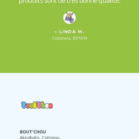
produits sont de très bonne qualité.
– LINDA M.
Cotonou, BENIN
BOUT'CHOU
Akogbato, Cotonou