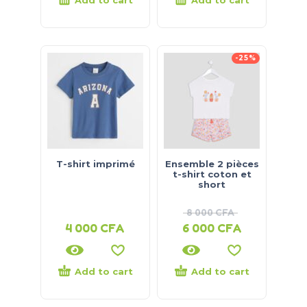
-25%
T-shirt imprimé
Ensemble 2 pièces
t-shirt coton et
short
8 000
CFA
4 000
CFA
6 000
CFA
Add to cart
Add to cart