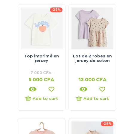
-29%
Top imprimé en
Lot de 2 robes en
jersey
jersey de coton
7 000
CFA
5 000
CFA
13 000
CFA
Add to cart
Add to cart
-29%