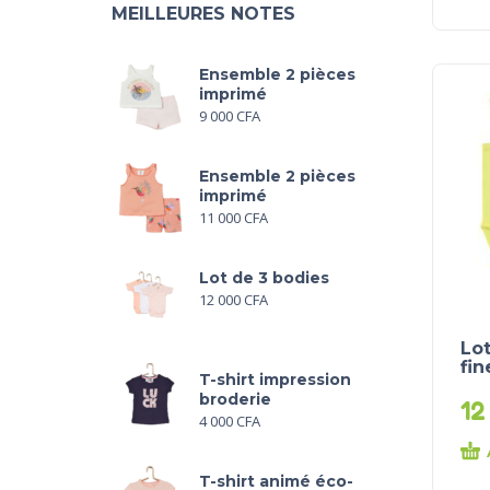
MEILLEURES NOTES
Ensemble 2 pièces
imprimé
9 000
CFA
Ensemble 2 pièces
imprimé
11 000
CFA
Lot de 3 bodies
12 000
CFA
Lot
fin
T-shirt impression
broderie
12
4 000
CFA
T-shirt animé éco-