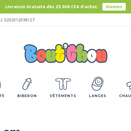
Livraison Gratuite dès 25 000 CFA d'achat.
Dismiss
U: 0202012038127
RS
BIBERON
VÊTEMENTS
LANGES
CHAU