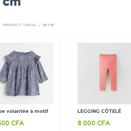
 cm
PRODUCT TAILLE
68 CM
e volantée à motif
LEGGING CÔTELÉ
500
CFA
8 000
CFA