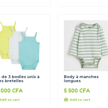
 de 3 bodies unis à
Body à manches
es bretelles
longues
 000
CFA
5 500
CFA
Add to cart
Add to cart