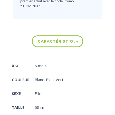
premier achat avec le Code Promo
"BIENVENUE"
CARACTÉRISTIQUES
ÂGE
6 mois
COULEUR
Blanc
,
Bleu
,
Vert
SEXE
Fille
TAILLE
68 cm