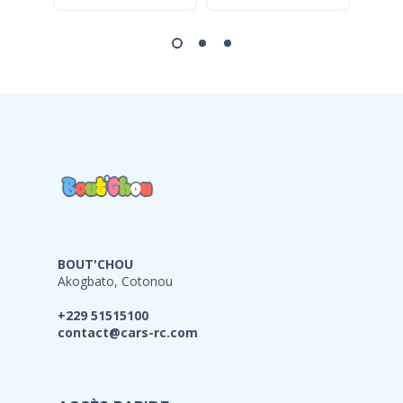
BOUT'CHOU
Akogbato, Cotonou
+229 51515100
contact@cars-rc.com