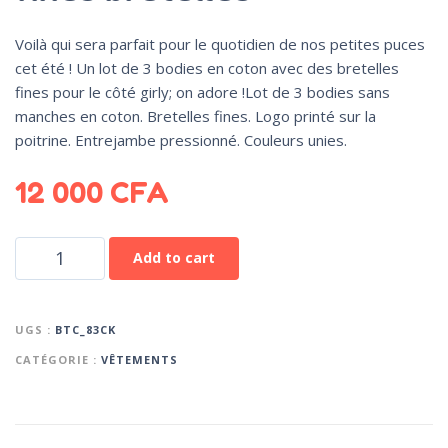
Voilà qui sera parfait pour le quotidien de nos petites puces
cet été ! Un lot de 3 bodies en coton avec des bretelles
fines pour le côté girly; on adore !Lot de 3 bodies sans
manches en coton. Bretelles fines. Logo printé sur la
poitrine. Entrejambe pressionné. Couleurs unies.
12 000
CFA
Add to cart
UGS :
BTC_83CK
CATÉGORIE :
VÊTEMENTS