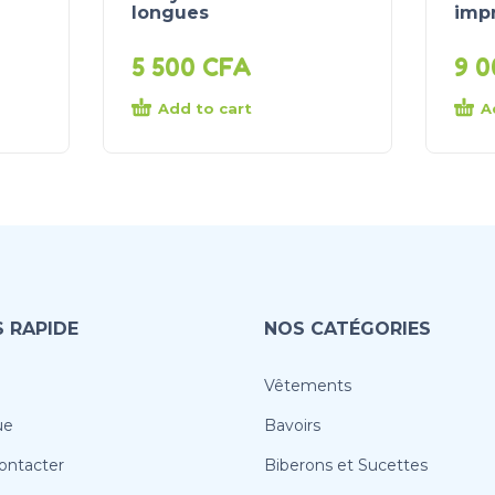
longues
imp
5 500
CFA
9 
Add to cart
A
 RAPIDE
NOS CATÉGORIES
Vêtements
ue
Bavoirs
ontacter
Biberons et Sucettes