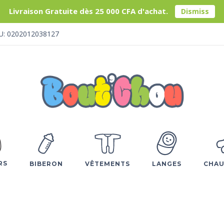
Livraison Gratuite dès 25 000 CFA d'achat.
Dismiss
U: 0202012038127
RS
BIBERON
VÊTEMENTS
LANGES
CHAU