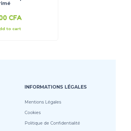
rimé
000
CFA
2 000
CFA
dd to cart
Add to cart
INFORMATIONS LÉGALES
Mentions Légales
Cookies
Politique de Confidentialité