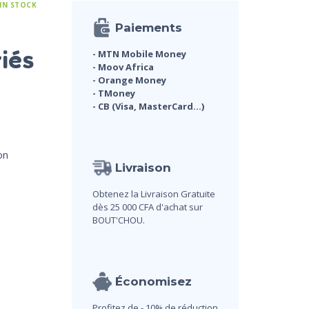
 IN STOCK
Paiements
riés
- MTN Mobile Money
- Moov Africa
- Orange Money
- TMoney
- CB (Visa, MasterCard...)
on
Livraison
Obtenez la Livraison Gratuite
dès 25 000 CFA d'achat sur
BOUT'CHOU.
Économisez
Profitez de - 10% de réduction