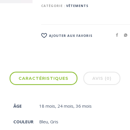
CATÉGORIE :
VÊTEMENTS
AJOUTER AUX FAVORIS
CARACTÉRISTIQUES
AVIS (0)
ÂGE
18 mois
,
24 mois
,
36 mois
COULEUR
Bleu
,
Gris