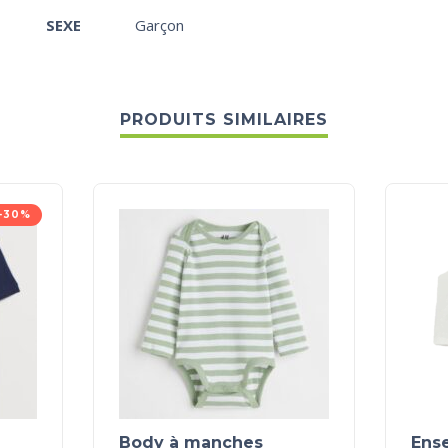
SEXE
Garçon
PRODUITS SIMILAIRES
-30%
Body à manches
Ens