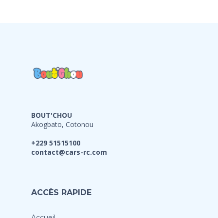
BOUT'CHOU
Akogbato, Cotonou
+229 51515100
contact@cars-rc.com
ACCÈS RAPIDE
Accueil