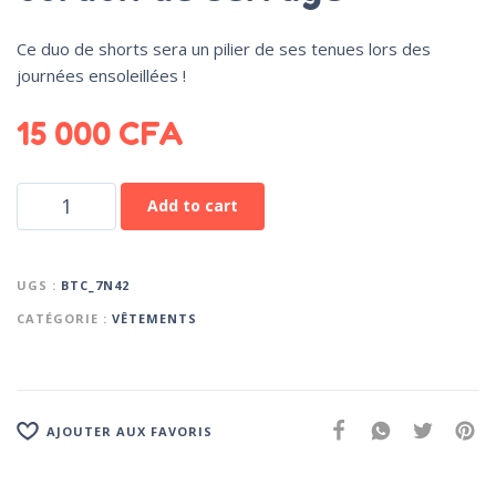
Ce duo de shorts sera un pilier de ses tenues lors des
journées ensoleillées !
15 000
CFA
Add to cart
UGS :
BTC_7N42
CATÉGORIE :
VÊTEMENTS
AJOUTER AUX FAVORIS